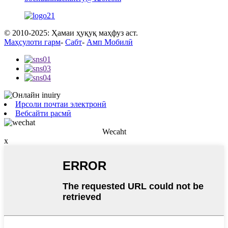
© 2010-2025: Ҳамаи ҳуқуқ маҳфуз аст.
Маҳсулоти гарм
-
Сабт
-
Амп Мобилӣ
Ирсоли почтаи электронӣ
Вебсайти расмӣ
Wecaht
x