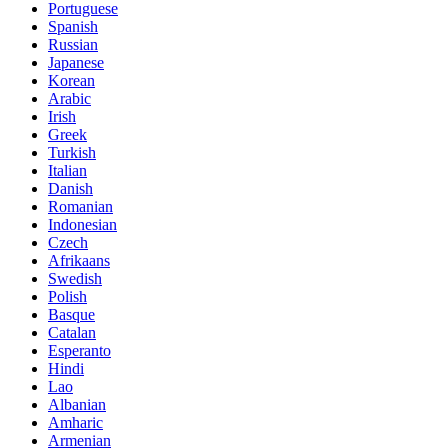
Portuguese
Spanish
Russian
Japanese
Korean
Arabic
Irish
Greek
Turkish
Italian
Danish
Romanian
Indonesian
Czech
Afrikaans
Swedish
Polish
Basque
Catalan
Esperanto
Hindi
Lao
Albanian
Amharic
Armenian