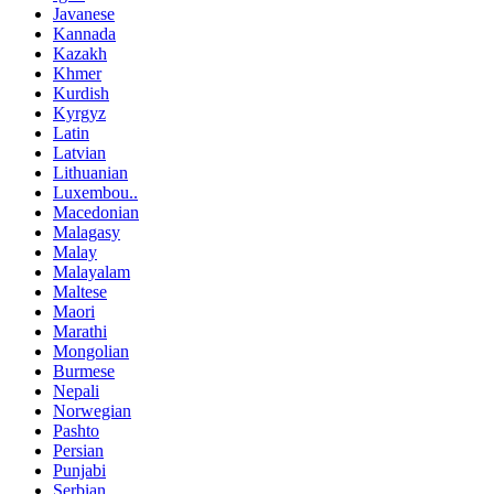
Javanese
Kannada
Kazakh
Khmer
Kurdish
Kyrgyz
Latin
Latvian
Lithuanian
Luxembou..
Macedonian
Malagasy
Malay
Malayalam
Maltese
Maori
Marathi
Mongolian
Burmese
Nepali
Norwegian
Pashto
Persian
Punjabi
Serbian