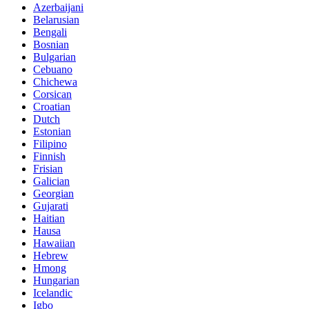
Azerbaijani
Belarusian
Bengali
Bosnian
Bulgarian
Cebuano
Chichewa
Corsican
Croatian
Dutch
Estonian
Filipino
Finnish
Frisian
Galician
Georgian
Gujarati
Haitian
Hausa
Hawaiian
Hebrew
Hmong
Hungarian
Icelandic
Igbo